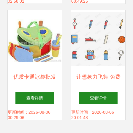
02:58:01
08:49:25
停
优质卡通冰袋批发
让想象力飞舞 免费
供应 漫画设计让降
获取高清卡通儿童
查看详情
查看详情
温更有趣
日常用品PSD素材
更新时间：2026-08-06
更新时间：2026-08-06
00:29:06
20:01:48
的秘诀