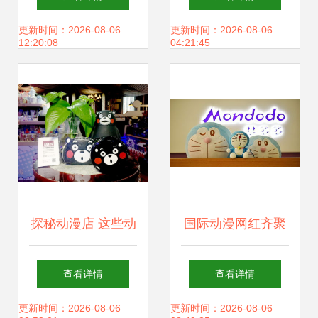
过滤材料与药剂专
科普漫画告诉你真
更新时间：2026-08-06
更新时间：2026-08-06
12:20:08
04:21:45
栏的创意漫改
相
探秘动漫店 这些动
国际动漫网红齐聚
画周边产品为何让
温州 门票免费超燃
查看详情
查看详情
人疯狂？
购，动漫好物嗨不
更新时间：2026-08-06
更新时间：2026-08-06