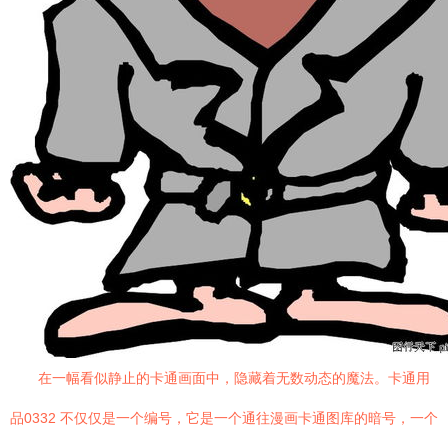
在一幅看似静止的卡通画面中，隐藏着无数动态的魔法。卡通用
品0332 不仅仅是一个编号，它是一个通往漫画卡通图库的暗号，一个