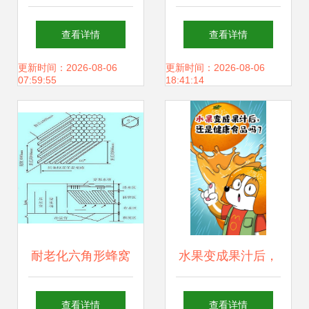
干净的清新之美
的完美结合 NDS包
查看详情
查看详情
与NDIi保护套的制
更新时间：2026-08-06
更新时间：2026-08-06
07:59:55
18:41:14
造艺术
耐老化六角形蜂窝
水果变成果汁后，
斜管填料生产厂家
还是健康食品吗？
查看详情
查看详情