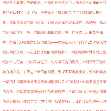
跨越视觉叙事边界的钥匙。当我们拉开这扇门，铺天盖地而来的不仅
是精心绘制的可爱形象，更是赋予了魔幻情节与哲学幽默的蓝图世
界。从纸质图集的随心生发，到盛大画面的宏观建构，再到每一帧活
力的动画转化，每一次触碰想象的思路，每一抹专属设计的染料溅
射，都足以触碰创意的深潭底蕴——而那正来源于我们与之深吻又对
视的同频灵感。\n在现代创意的洪流翻滚中，动画潮流时而再现上世
纪帧率的斑黄，时刻又奔赴下一轮银幕语言的涅槃，卡通用品正如影
随身地演化。对于志业新手的前觅、资深工匠求其突破，没有比解剖
一幅顶尖的漫画卡通图库更像调配魔法公式的时刻：比例节奏是章节
的音乐，景深蒙雾演绎光影里的理智诗声，但偶尔添加几张怪思满满
的意外笔触（违背定义，但可衍生动猫暗线），或许才足以撞击灵感